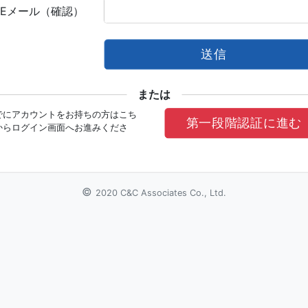
Eメール（確認）
送信
または
でにアカウントをお持ちの方はこち
第一段階認証に進む
からログイン画面へお進みくださ
。
©
2020 C&C Associates Co., Ltd.